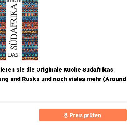
eren sie die Originale Küche Südafrikas |
tong und Rusks und noch vieles mehr (Around
Preis prüfen