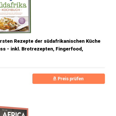
ersten Rezepte der südafrikanischen Küche
s - inkl. Brotrezepten, Fingerfood,
Preis prüfen