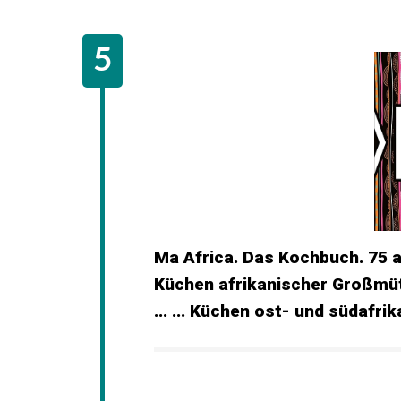
Ma Africa. Das Kochbuch. 75 
Küchen afrikanischer Großmütt
... ... Küchen ost- und südafr