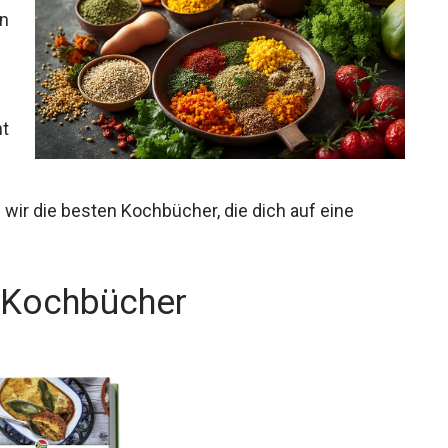
en
ht
n wir die besten Kochbücher, die dich auf eine
a Kochbücher