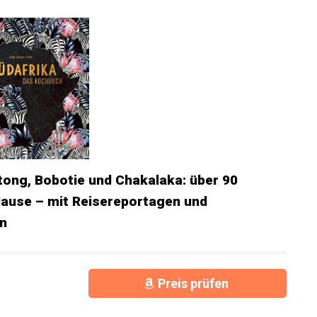
tong, Bobotie und Chakalaka: über 90
Hause – mit Reisereportagen und
n
Preis prüfen