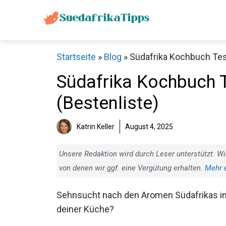
Zum
Inhalt
springen
Startseite
»
Blog
»
Südafrika Kochbuch Test
Südafrika Kochbuch T
(Bestenliste)
Katrin Keller
August 4, 2025
Unsere Redaktion wird durch Leser unterstützt. Wi
von denen wir ggf. eine Vergütung erhalten.
Mehr 
Sehnsucht nach den Aromen Südafrikas i
deiner Küche?