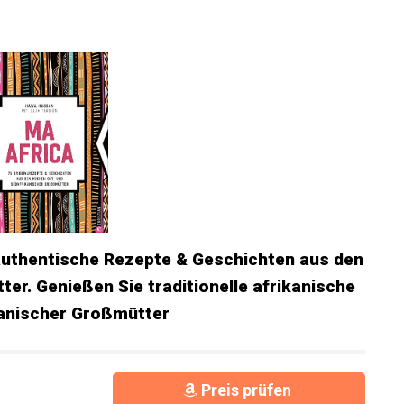
authentische Rezepte & Geschichten aus den
er. Genießen Sie traditionelle afrikanische
ikanischer Großmütter
Preis prüfen