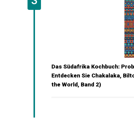
Das Südafrika Kochbuch: Probi
Entdecken Sie Chakalaka, Bil
the World, Band 2)