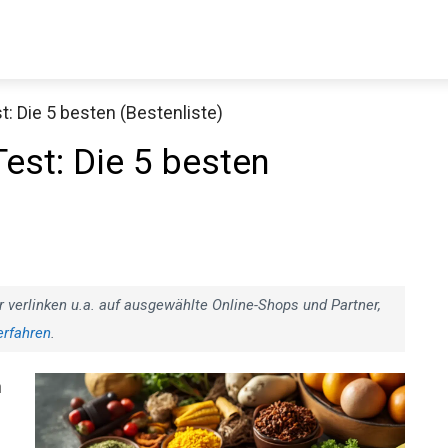
: Die 5 besten (Bestenliste)
est: Die 5 besten
r verlinken u.a. auf ausgewählte Online-Shops und Partner,
erfahren
.
n