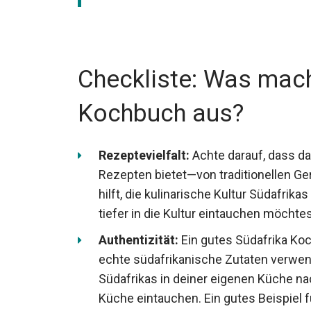
Checkliste: Was mach
Kochbuch aus?
Rezeptevielfalt:
Achte darauf, dass da
Rezepten bietet—von traditionellen Ger
hilft, die kulinarische Kultur Südafrika
tiefer in die Kultur eintauchen möchtest
Authentizität:
Ein gutes Südafrika Koc
echte südafrikanische Zutaten verwe
Südafrikas in deiner eigenen Küche nac
Küche eintauchen. Ein gutes Beispiel f