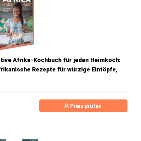
ative Afrika-Kochbuch für jeden Heimkoch:
rikanische Rezepte für würzige Eintöpfe,
Preis prüfen