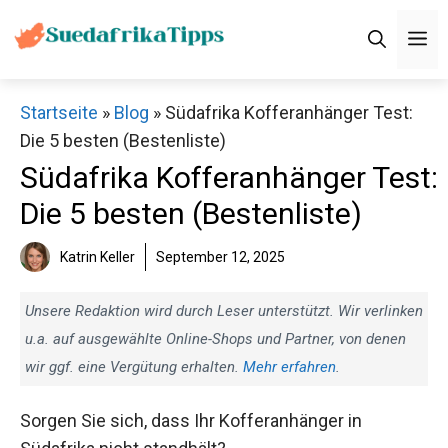
Zum
M
Inhalt
springen
Startseite
»
Blog
»
Südafrika Kofferanhänger Test:
Die 5 besten (Bestenliste)
Südafrika Kofferanhänger Test:
Die 5 besten (Bestenliste)
Katrin Keller
September 12, 2025
Unsere Redaktion wird durch Leser unterstützt. Wir verlinken
u.a. auf ausgewählte Online-Shops und Partner, von denen
wir ggf. eine Vergütung erhalten.
Mehr erfahren
.
Sorgen Sie sich, dass Ihr Kofferanhänger in