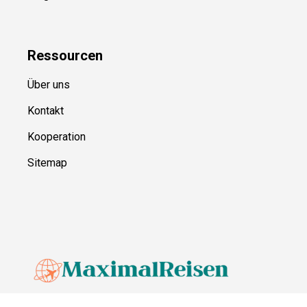
Ressource
n
Über uns
Kontakt
Kooperation
Sitemap
© MaximalReisen,
2026