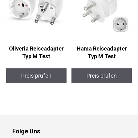
Oliveria Reiseadapter
Hama Reiseadapter
Typ M Test
Typ M Test
Preis prüfen
Preis prüfen
Folge Uns