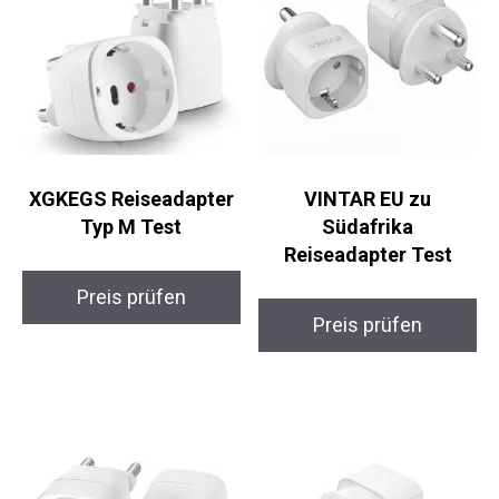
XGKEGS Reiseadapter
VINTAR EU zu
Typ M Test
Südafrika
Reiseadapter Test
Preis prüfen
Preis prüfen