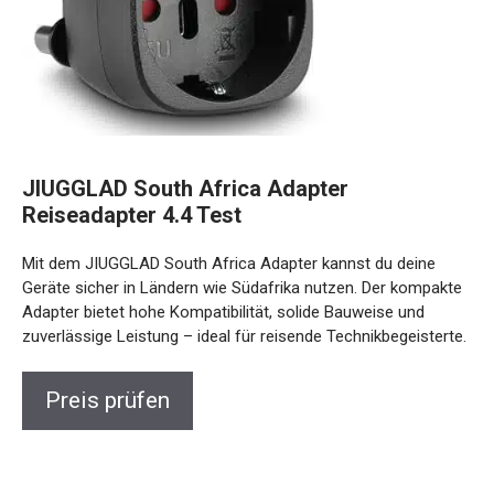
JIUGGLAD South Africa Adapter
Reiseadapter 4.4 Test
Mit dem JIUGGLAD South Africa Adapter kannst du deine
Geräte sicher in Ländern wie Südafrika nutzen. Der kompakte
Adapter bietet hohe Kompatibilität, solide Bauweise und
zuverlässige Leistung – ideal für reisende Technikbegeisterte.
Preis prüfen